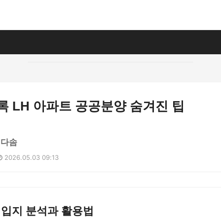
록 LH 아파트 공공분양 숨겨진 팁
김다솜
2026.05.03 09:13
 입지 분석과 활용법