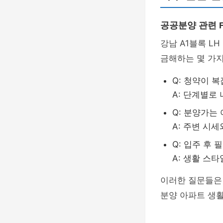
공공분양 관련 
강남 A1블록 L
금해하는 몇 가지
Q: 청약이 
A: 단계별로
Q: 분양가는
A: 주변 시
Q: 입주 후
A: 생활 스
이러한 질문들은
분양 아파트 생활