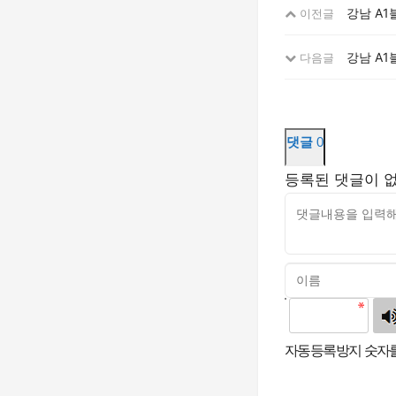
강남 A1
이전글
강남 A1
다음글
댓글
0
등록된 댓글이 
고침
자동등록방지 숫자를