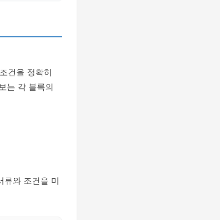
 조건을 정확히
보는 각 블록의
서류와 조건을 미