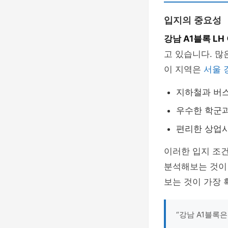
입지의 중요성
강남 A1블록 LH
고 있습니다. 많
이 지역은
서울 
지하철과 버스
우수한 학군과
편리한 상업
이러한 입지 조
분석해보는 것이
보는 것이 가장 
“강남 A1블록