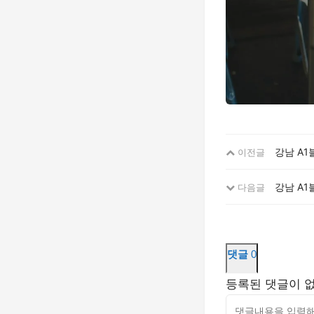
강남 A1
이전글
강남 A1
다음글
댓글
0
등록된 댓글이 