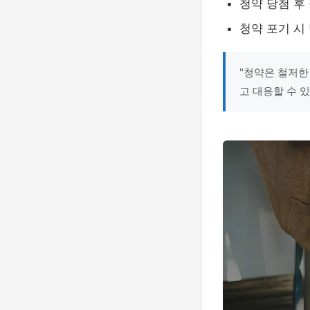
청약 당첨 후
청약 포기 시
"청약은 철저한
고 대응할 수 있