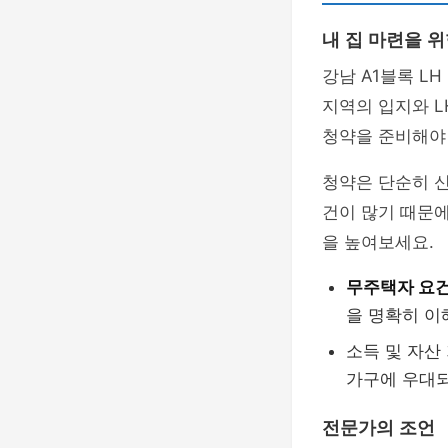
내 집 마련을 위
강남 A1블록 L
지역의 입지와 L
청약을 준비해야
청약은 단순히 신
건이 많기 때문에
을 높여보세요.
무주택자 요
을 명확히 이
소득 및 자산
가구에 우대되
전문가의 조언