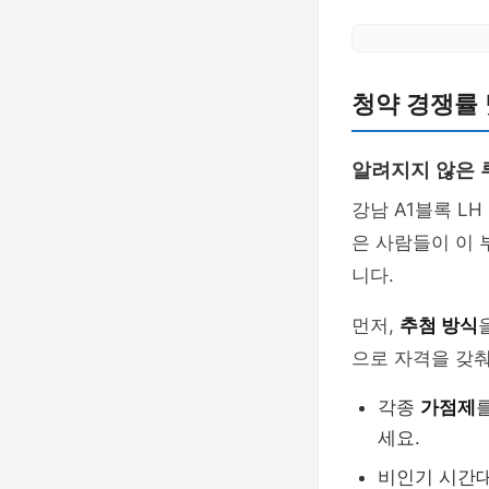
청약 경쟁률
알려지지 않은 
강남 A1블록 L
은 사람들이 이 
니다.
먼저,
추첨 방식
으로 자격을 갖춰
각종
가점제
세요.
비인기 시간