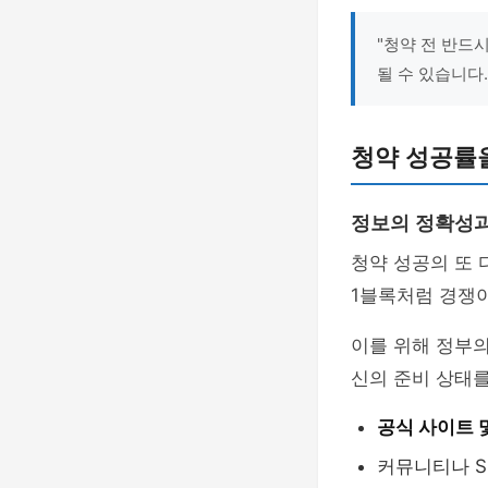
"청약 전 반드
될 수 있습니다.
청약 성공률을
정보의 정확성
청약 성공의 또
1블록처럼 경쟁이
이를 위해 정부
신의 준비 상태를
공식 사이트 
커뮤니티나 S