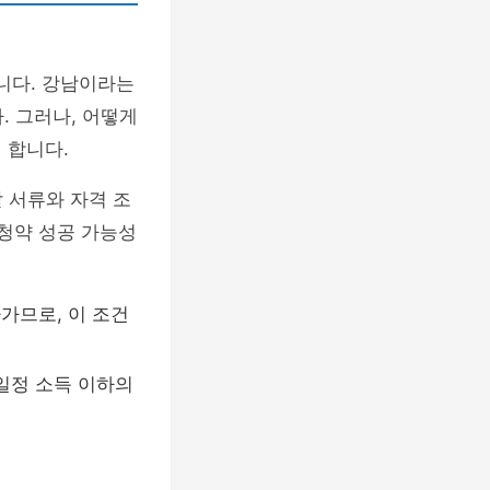
니다. 강남이라는
. 그러나, 어떻게
 합니다.
 서류와 자격 조
 청약 성공 가능성
가므로, 이 조건
일정 소득 이하의