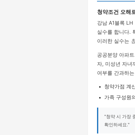
청약조건 오해로
강남 A1블록 L
실수를 합니다. 
이러한 실수는
공공분양 아파트
자, 미성년 자녀
여부를 간과하는
청약가점 계산
가족 구성원의
"청약 시 가장
확인하세요."