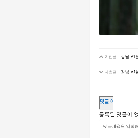
강남 A1
이전글
강남 A1
다음글
댓글
0
등록된 댓글이 