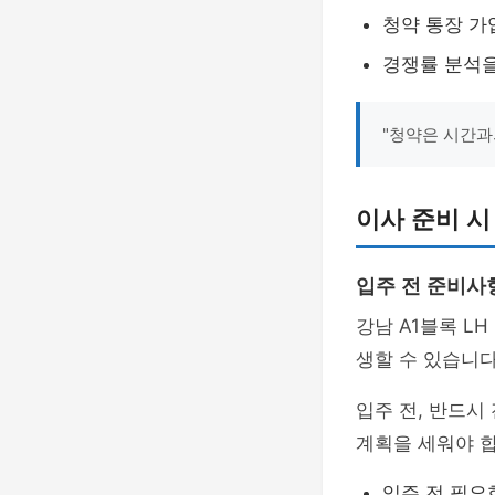
청약 통장 가
경쟁률 분석을
"청약은 시간과
이사 준비 시
입주 전 준비사
강남 A1블록 L
생할 수 있습니다
입주 전, 반드시
계획을 세워야 합
입주 전 필요