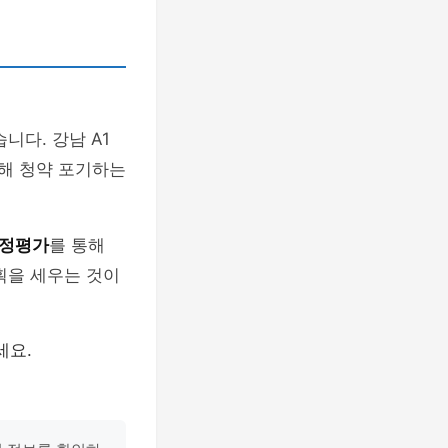
다. 강남 A1
해 청약 포기하는
정평가
를 통해
획을 세우는 것이
세요.