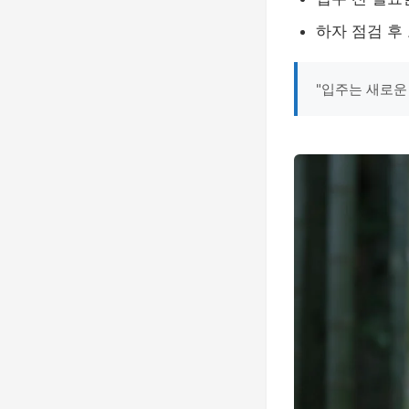
하자 점검 후
"입주는 새로운