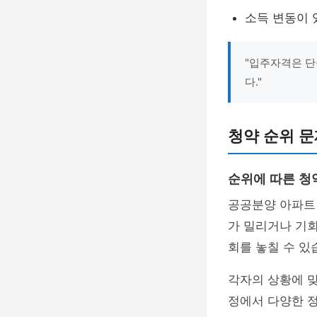
소득 변동이 
"입주자격은 단
다."
청약 순위 문
순위에 따른 청
공공분양 아파트
가 밀리거나 기회
회를 놓칠 수 있
각자의 상황에 맞
정에서 다양한 