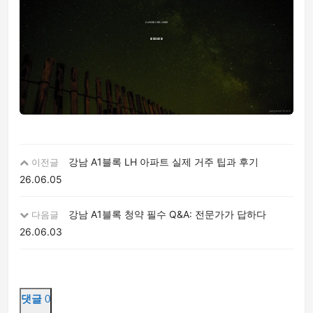
강남 A1블록 LH 아파트 실제 거주 팁과 후기
이전글
26.06.05
강남 A1블록 청약 필수 Q&A: 전문가가 답하다
다음글
26.06.03
댓글
0