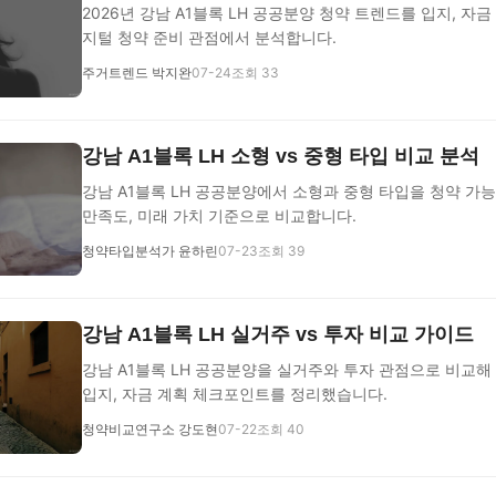
2026년 강남 A1블록 LH 공공분양 청약 트렌드를 입지, 자금 
지털 청약 준비 관점에서 분석합니다.
주거트렌드 박지완
07-24
조회 33
강남 A1블록 LH 소형 vs 중형 타입 비교 분석
강남 A1블록 LH 공공분양에서 소형과 중형 타입을 청약 가능
만족도, 미래 가치 기준으로 비교합니다.
청약타입분석가 윤하린
07-23
조회 39
강남 A1블록 LH 실거주 vs 투자 비교 가이드
강남 A1블록 LH 공공분양을 실거주와 투자 관점으로 비교해 
입지, 자금 계획 체크포인트를 정리했습니다.
청약비교연구소 강도현
07-22
조회 40