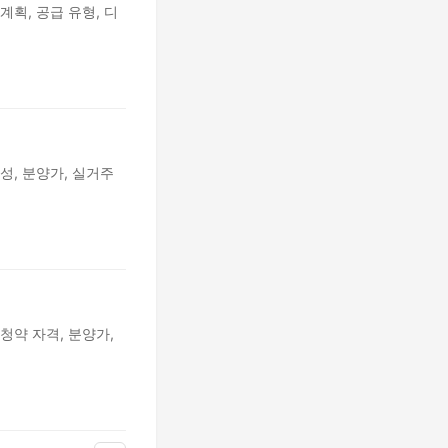
계획, 공급 유형, 디
성, 분양가, 실거주
청약 자격, 분양가,