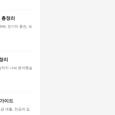
망 총정리
IM, 전기차 충전, 보
총정리
이상까지 나눠 분석했습
 가이드
금 대출, 잔금과 입