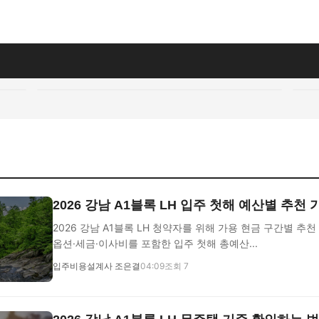
2026 강남 A1블록 LH 입주 첫해 예산별 추천
2026 강남 A1블록 LH 청약자를 위해 가용 현금 구간별 추천
옵션·세금·이사비를 포함한 입주 첫해 총예산...
입주비용설계사 조은결
04:09
조회 7