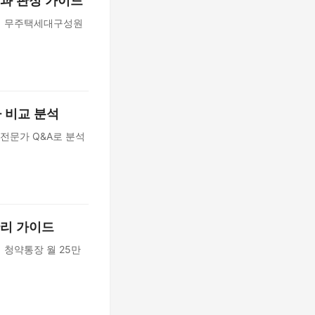
법과 판정 가이드
위해 무주택세대구성원
가 비교 분석
 전문가 Q&A로 분석
관리 가이드
 청약통장 월 25만