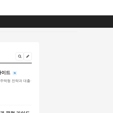
 가이드
N
 주택형 전략과 대출·