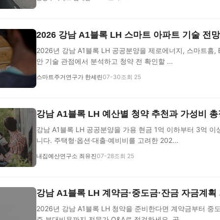
2026 강남 A1블록 LH 스마트 아파트 기술 전
2026년 강남 A1블록 LH 공공분양을 제로에너지, 스마트홈, B
안 기술 관점에서 분석하고 청약 전 확인할 ...
스마트주거연구가 한세린
07-30
조회 25
강남 A1블록 LH 예산별 청약 추천과 가성비 
강남 A1블록 LH 공공분양을 가용 현금 1억 이하부터 3억 
니다. 주택형·옵션·대출·예비비를 고려한 202...
내집예산연구소 최유진
07-28
조회 25
강남 A1블록 LH 계약금·중도금·잔금 자금계획
2026년 강남 A1블록 LH 청약을 준비한다면 계약금부터 중도
주 부대비용까지 전문가 Q&A로 점검하세요. 공...