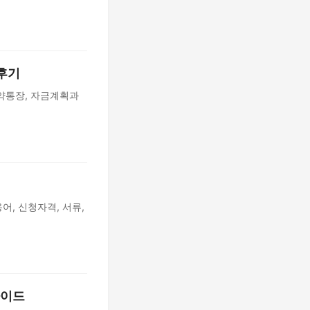
 후기
청약통장, 자금계획과
어, 신청자격, 서류,
가이드