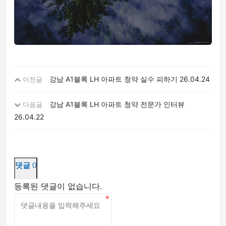
강남 A1블록 LH 아파트 청약 실수 피하기
26.04.24
이전글
강남 A1블록 LH 아파트 청약 전문가 인터뷰
다음글
26.04.22
댓글
0
등록된 댓글이 없습니다.