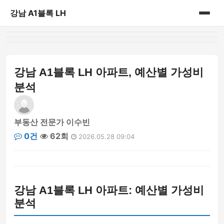
강남 A1블록 LH
홈
게시판
강남 A1블록 LH 아파트, 예산별 가성비
분석
부동산 전문가 이수빈
0건
62회
2026.05.28 09:04
강남 A1블록 LH 아파트: 예산별 가성비
분석