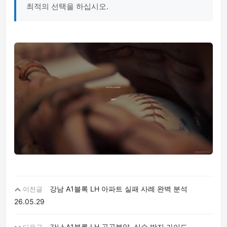
최적의 선택을 하십시오.
강남 A1블록 LH 아파트 실패 사례 완벽 분석
이전글
26.05.29
강남 A1블록 LH 공공분양, 실수 방지 가이드
다음글