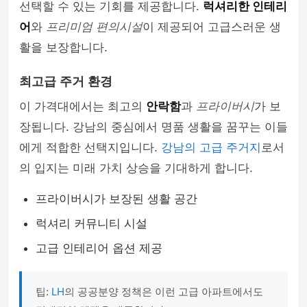
선택할 수 있는 기회를 제공합니다.
럭셔리한 인테리
어
와
프리미엄 편의시설
이 제공되어 고급스러운 생
활을 보장합니다.
최고급 주거 환경
이 가격대에서는 최고의
안락함
과
프라이버시
가 보
장됩니다. 강남의 중심에서 명품 생활을 꿈꾸는 이들
에게 적합한 선택지입니다.
강남의 고급 주거지
로서
의 입지는 미래 가치 상승을 기대하게 합니다.
프라이버시가 보장된 생활 공간
럭셔리 커뮤니티 시설
고급 인테리어 옵션 제공
팁:
LH
의 공공분양 정책은 이런 고급 아파트에서도