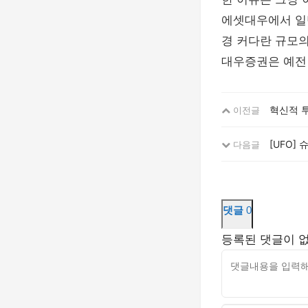
에셋대우에서 일
경 커다란 규모의
대우증권은 예전
혁신적 투
이전글
[UFO] 
다음글
댓글
0
등록된 댓글이 