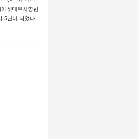
미래에셋대우사명변
 5년이 되었다.