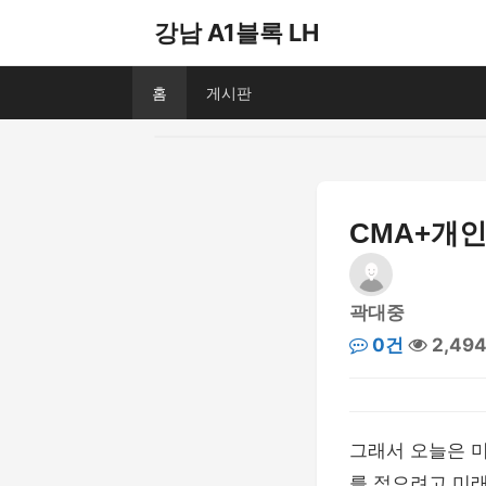
강남 A1블록 LH
홈
게시판
CMA+개인
곽대중
0건
2,49
그래서 오늘은 
를 적으려고 미