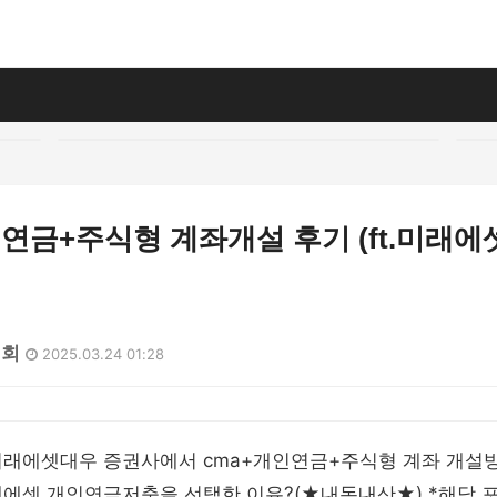
연금+주식형 계좌개설 후기 (ft.미래에
4회
2025.03.24 01:28
미래에셋대우 증권사에서 cma+개인연금+주식형 계좌 개설방
래에셋 개인연금저축을 선택한 이유?(★내돈내산★) *해당 