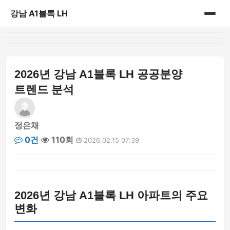
강남 A1블록 LH
홈
게시판
2026년 강남 A1블록 LH 공공분양
트렌드 분석
정은채
0건
110회
2026.02.15 07:39
2026년 강남 A1블록 LH 아파트의 주요
변화