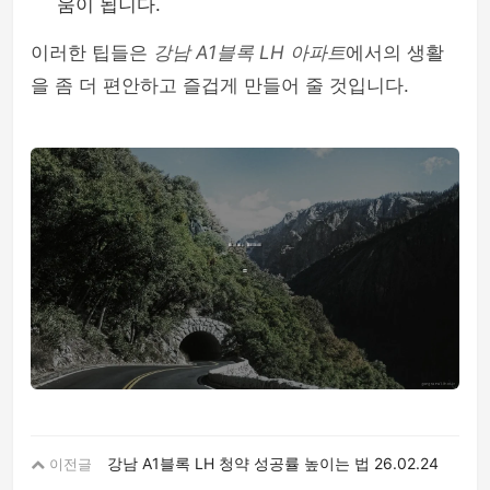
움이 됩니다.
이러한 팁들은
강남 A1블록 LH 아파트
에서의 생활
을 좀 더 편안하고 즐겁게 만들어 줄 것입니다.
강남 A1블록 LH 청약 성공률 높이는 법
26.02.24
이전글