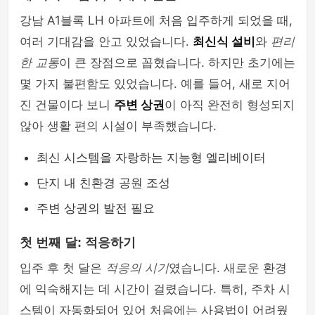
강남 A1블록 LH 아파트에 처음 입주하게 되었을 때,
여러 기대감을 안고 있었습니다.
최신식 설비
와
편리
한 교통
이 큰 장점으로 꼽혔습니다. 하지만 초기에는
몇 가지 불편함도 있었습니다. 예를 들어, 새로 지어
진 건물이다 보니
주변 상권
이 아직 완전히 형성되지
않아 생활 편의 시설이 부족했습니다.
최신 시스템을 자랑하는 지능형 엘리베이터
단지 내 친환경 공원 조성
주변 상권의 발전 필요
첫 번째 달: 적응하기
입주 후 첫 달은
적응의 시기
였습니다. 새로운 환경
에 익숙해지는 데 시간이 걸렸습니다. 특히, 주차 시
스템이 자동화되어 있어 처음에는 사용법이 어려웠