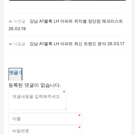
강남 A1블록 LH 아파트 위치별 장단점 체크리스트
이전글
26.03.19
강남 A1블록 LH 아파트 최신 트렌드 분석
26.03.17
다음글
댓글
0
등록된 댓글이 없습니다.