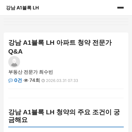
강남 A1블록 LH
홈
게시판
강남 A1블록 LH 아파트 청약 전문가
Q&A
부동산 전문가 최수빈
0건
74회
2026.03.31 07:33
강남 A1블록 LH 청약의 주요 조건이 궁
금해요